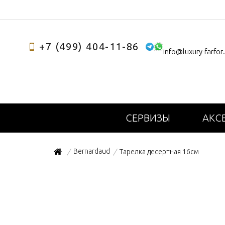
+7 (499) 404-11-86
info@luxury-farfor
СЕРВИЗЫ
АКС
Bernardaud
Тарелка десертная 16см
/
/