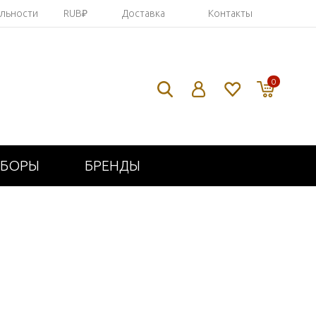
яльности
RUB₽
Доставка
Контакты
0
ИБОРЫ
БРЕНДЫ