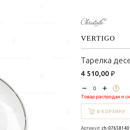
VERTIGO
Тарелка дес
4 510,00 ₽
Товар распродан и с
В КОРЗИНУ
Артикул:
ch-07658140