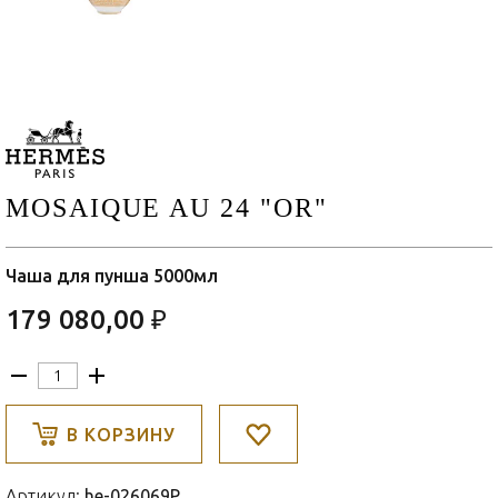
MOSAIQUE AU 24 "OR"
Чаша для пунша 5000мл
179 080,00 ₽
В КОРЗИНУ
Артикул:
he-026069P