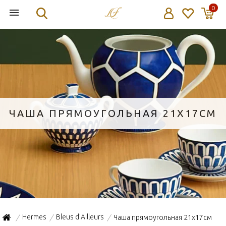
0
ЧАША ПРЯМОУГОЛЬНАЯ 21X17СМ
Hermes
Bleus d'Ailleurs
Чаша прямоугольная 21x17см
/
/
/