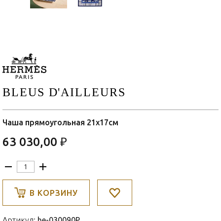
BLEUS D'AILLEURS
Чаша прямоугольная 21x17см
63 030,00 ₽
В КОРЗИНУ
Артикул:
he-030090P