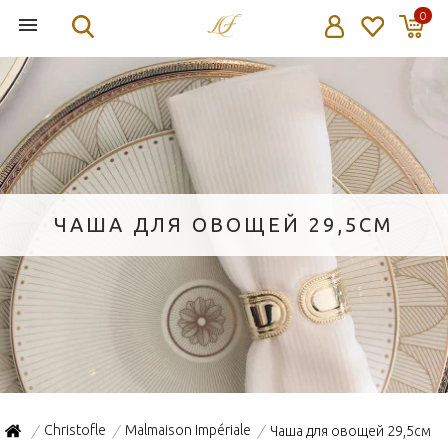
0
ЧАША ДЛЯ ОВОЩЕЙ 29,5СМ
Christofle
Malmaison Impériale
Чаша для овощей 29,5см
/
/
/