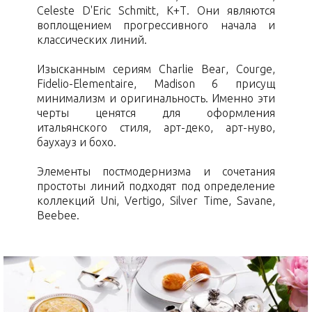
Celeste D'Eric Schmitt, K+T. Они являются
воплощением прогрессивного начала и
классических линий.
Изысканным сериям Charlie Bear, Courge,
Fidelio-Elementaire, Madison 6 присущ
минимализм и оригинальность. Именно эти
черты ценятся для оформления
итальянского стиля, арт-деко, арт-нуво,
баухауз и бохо.
Элементы постмодернизма и сочетания
простоты линий подходят под определение
коллекций Uni, Vertigo, Silver Time, Savane,
Beebee.