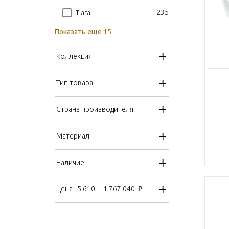
235
Tiara
Показать ещё
15
Коллекция
Тип товара
Страна производителя
Материал
Наличие
Цена
5 610
-
1 767 040
₽