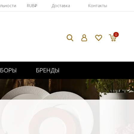
яльности
RUB₽
Доставка
Контакты
0
ИБОРЫ
БРЕНДЫ