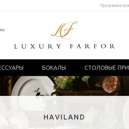
Программа ло
.su
ЕССУАРЫ
БОКАЛЫ
СТОЛОВЫЕ ПР
HAVILAND