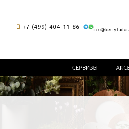
+7 (499) 404-11-86
info@luxury-farfor
СЕРВИЗЫ
АКС