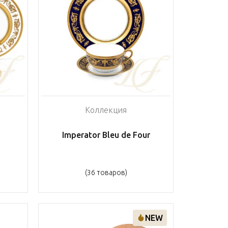
Коллекция
Imperator Bleu de Four
(36 товаров)
NEW