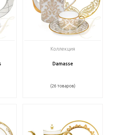
Коллекция
s
Damasse
(26 товаров)