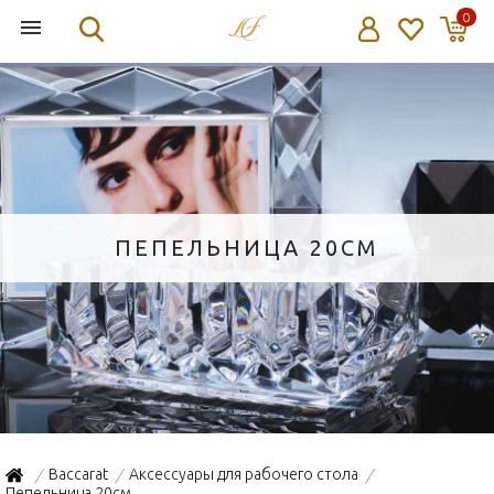
0
ПЕПЕЛЬНИЦА 20СМ
Baccarat
Аксессуары для рабочего стола
/
/
/
Пепельница 20см