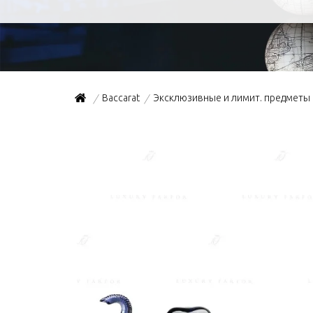
Baccarat
Эксклюзивные и лимит. предметы
/
/