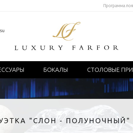
Программа ло
.su
ЕССУАРЫ
БОКАЛЫ
СТОЛОВЫЕ ПР
УЭТКА "СЛОН - ПОЛУНОЧНЫЙ"