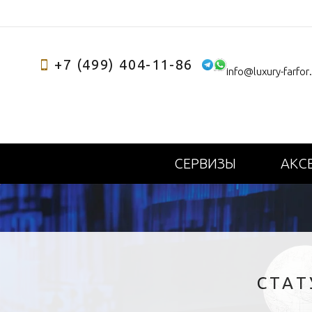
+7 (499) 404-11-86
info@luxury-farfor
СЕРВИЗЫ
АКС
СТАТ