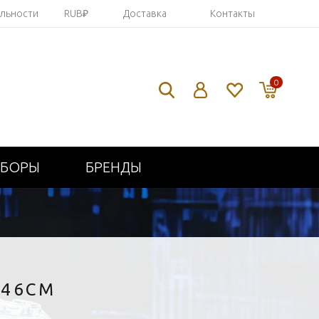
яльности
RUB₽
Доставка
Контакты
0
ИБОРЫ
БРЕНДЫ
 46СМ