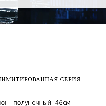
(ЛИМИТИРОВАННАЯ СЕРИЯ
лон - полуночный" 46см