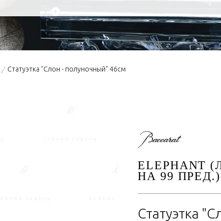
+
Статуэтка "Слон - полуночный" 46см
/
ELEPHANT 
НА 99 ПРЕД.)
Статуэтка "С