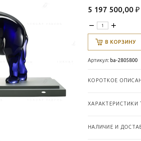
5 197 500,00 ₽
В КОРЗИНУ
Артикул:
ba-2805800
КОРОТКОЕ ОПИСА
ХАРАКТЕРИСТИКИ 
Тип товара
Бренд
НАЛИЧИЕ И ДОСТА
Коллекция
Страна производител