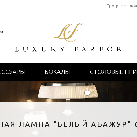
Программа ло
.su
ЕССУАРЫ
БОКАЛЫ
СТОЛОВЫЕ ПР
+
+
НАЯ ЛАМПА "БЕЛЫЙ АБАЖУР" 6