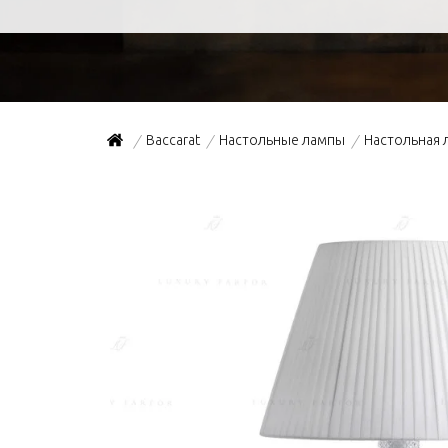
Baccarat
Настольные лампы
Настольная 
/
/
/