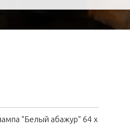
ампа "Белый абажур" 64 x