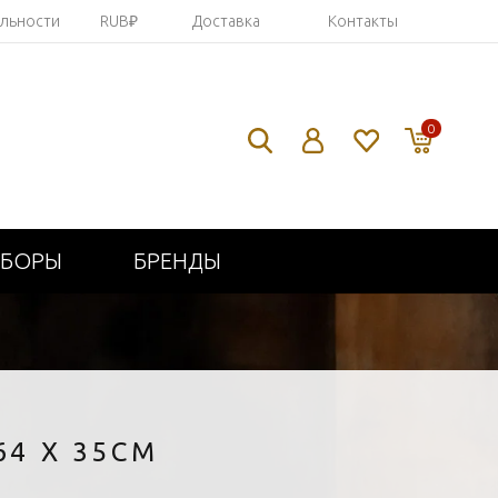
яльности
RUB₽
Доставка
Контакты
0
ИБОРЫ
БРЕНДЫ
4 X 35СМ