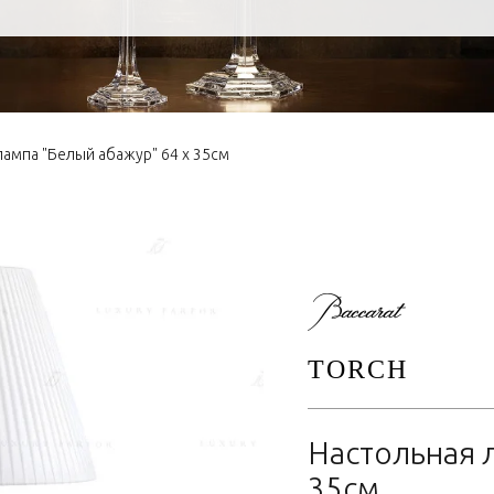
лампа "Белый абажур" 64 x 35см
TORCH
Настольная л
35см