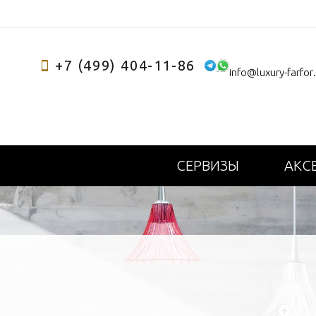
+7 (499) 404-11-86
info@luxury-farfor
СЕРВИЗЫ
АКС
+