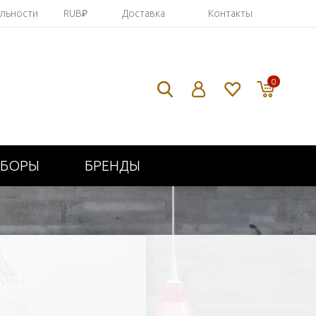
яльности
RUB₽
Доставка
Контакты
0
ИБОРЫ
БРЕНДЫ