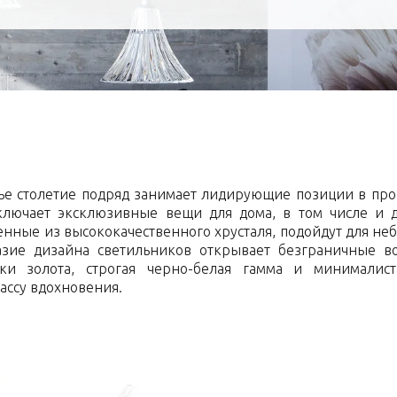
тье столетие подряд занимает лидирующие позиции в про
включает эксклюзивные вещи для дома, в том числе и 
енные из высококачественного хрусталя, подойдут для не
разие дизайна светильников открывает безграничные 
нки золота, строгая черно-белая гамма и минимали
ассу вдохновения.