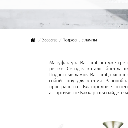
Baccarat
Подвесные лампы
/
/
Мануфактура Baccarat вот уже тре
рынке. Сегодня каталог бренда 
Подвесные лампы Baccarat, выполн
собой зону для чтения. Разнооб
пространства. Благородные отте
ассортименте Баккара вы найдете м