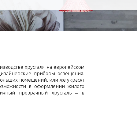
изводстве хрусталя на европейском
дизайнерские приборы освещения.
больших помещений, или же украсят
возможности в оформлении жилого
стичный прозрачный хрусталь – в