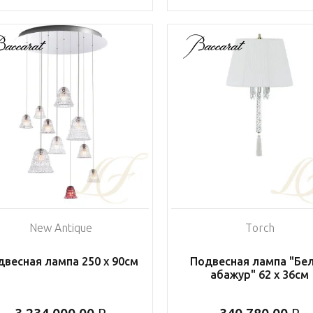
New Antique
Torch
двесная лампа 250 х 90см
Подвесная лампа "Бе
абажур" 62 x 36см