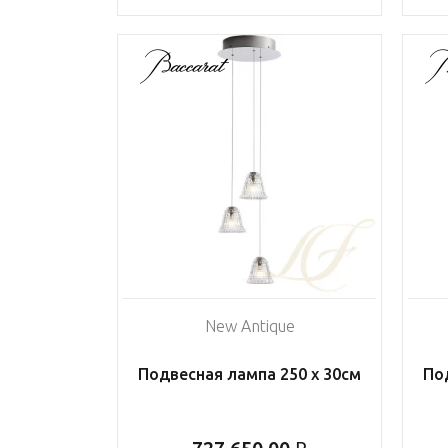
New Antique
Подвесная лампа 250 х 30см
По