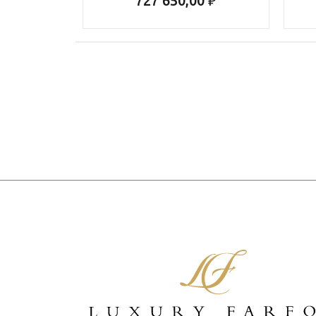
727 650,00 ₽