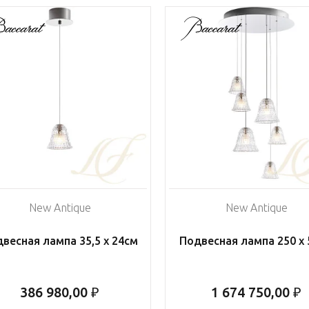
New Antique
New Antique
весная лампа 35,5 х 24см
Подвесная лампа 250 х
386 980,00 ₽
1 674 750,00 ₽