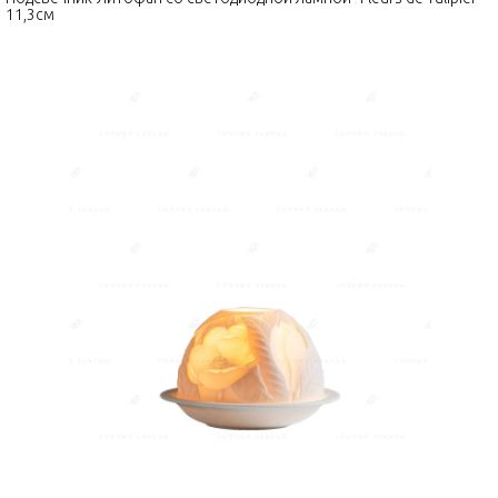
11,3см