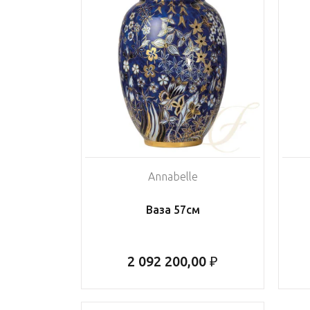
Annabelle
Ваза 57см
2 092 200,00 ₽