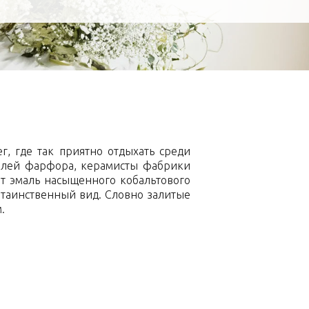
г, где так приятно отдыхать среди
телей фарфора, керамисты фабрики
ет эмаль насыщенного кобальтового
 таинственный вид. Словно залитые
.