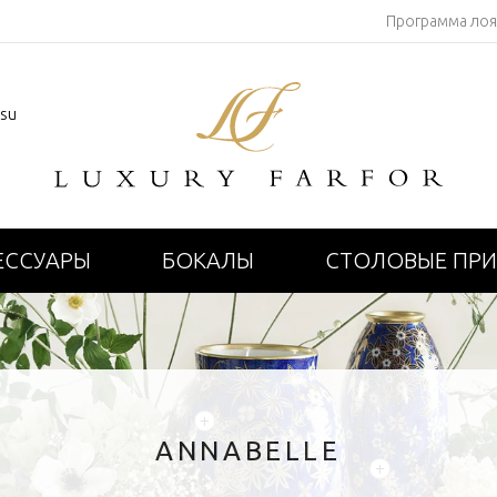
Программа ло
.su
ЕССУАРЫ
БОКАЛЫ
СТОЛОВЫЕ ПР
+
ANNABELLE
+