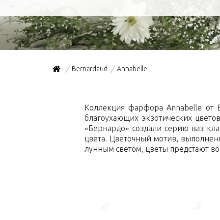
Bernardaud
Annabelle
/
/
Коллекция фарфора Annabelle от B
благоухающих экзотических цвето
«Бернардо» создали серию ваз кла
цвета. Цветочный мотив, выполнен
лунным светом, цветы предстают в