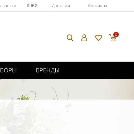
яльности
RUB₽
Доставка
Контакты
0
ИБОРЫ
БРЕНДЫ