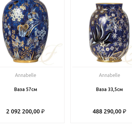
Annabelle
Annabelle
Ваза 57см
Ваза 33,5см
2 092 200,00 ₽
488 290,00 ₽