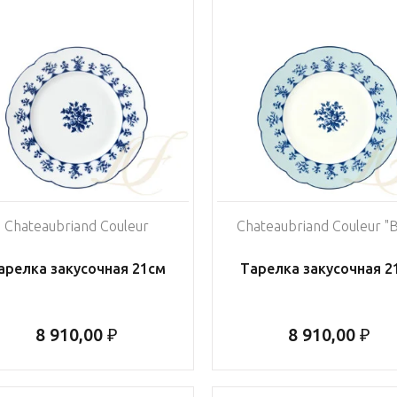
Chateaubriand Couleur
Chateaubriand Couleur "B
арелка закусочная 21см
Тарелка закусочная 2
8 910,00 ₽
8 910,00 ₽