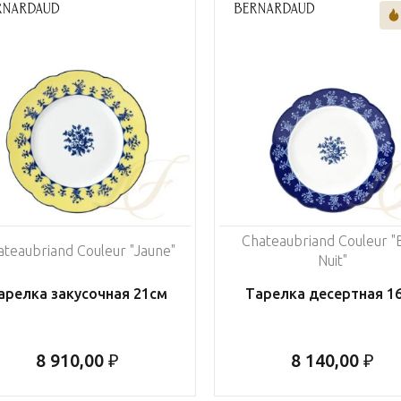
Chateaubriand Couleur "
ateaubriand Couleur "Jaune"
Nuit"
арелка закусочная 21см
Тарелка десертная 1
8 910,00 ₽
8 140,00 ₽