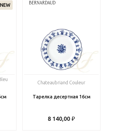
NEW
Bleu
Chateaubriand Couleur
6см
Тарелка десертная 16см
8 140,00 ₽