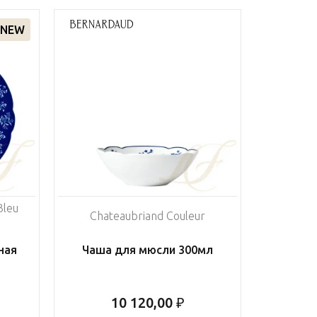
NEW
Bleu
Chateaubriand Couleur
ная
Чаша для мюсли 300мл
10 120,00 ₽