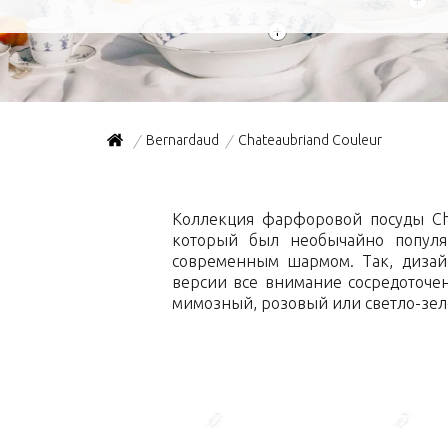
+
+
Bernardaud
Chateaubriand Couleur
/
/
Коллекция фарфоровой посуды Cha
который был необычайно популя
современным шармом. Так, дизай
версии все внимание сосредоточе
мимозный, розовый или светло-зел