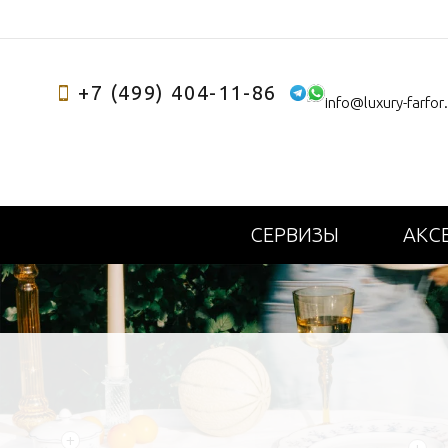
+7 (499) 404-11-86
info@luxury-farfor
СЕРВИЗЫ
АКС
+