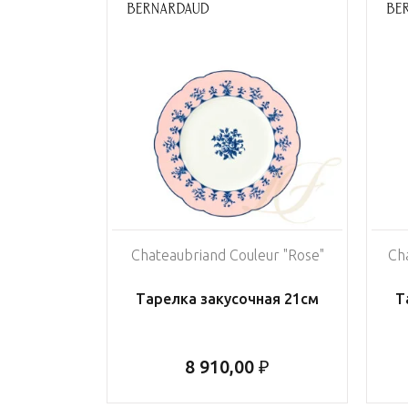
Chateaubriand Couleur "Rose"
Ch
Тарелка закусочная 21см
Т
8 910,00 ₽