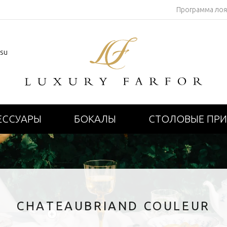
Программа ло
.su
ЕССУАРЫ
БОКАЛЫ
СТОЛОВЫЕ ПР
CHATEAUBRIAND COULEUR
+