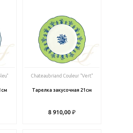
leu"
Chateaubriand Couleur "Vert"
1см
Тарелка закусочная 21см
8 910,00 ₽