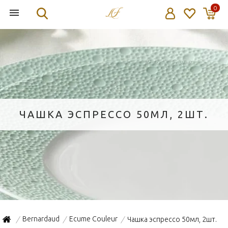
0
ЧАШКА ЭСПРЕССО 50МЛ, 2ШТ.
Bernardaud
Ecume Couleur
Чашка эспрессо 50мл, 2шт.
/
/
/