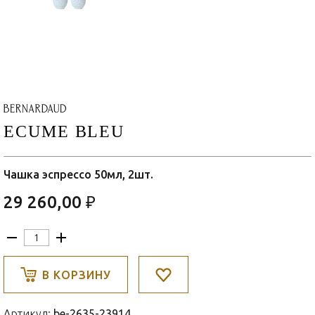
ECUME BLEU
Чашка эспрессо 50мл, 2шт.
29 260,00 ₽
В КОРЗИНУ
Артикул:
be-2635-23914