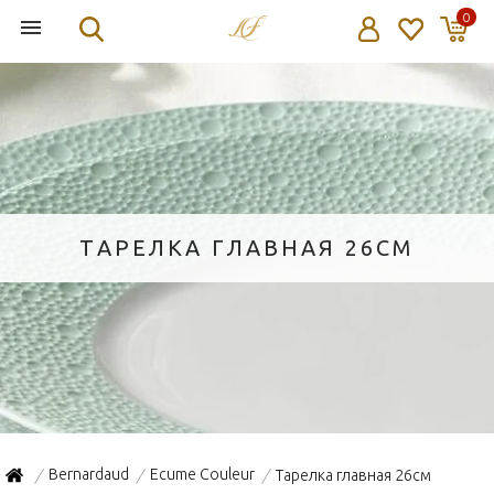
0
ТАРЕЛКА ГЛАВНАЯ 26СМ
Bernardaud
Ecume Couleur
Тарелка главная 26см
/
/
/