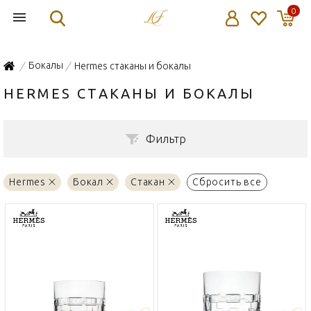
0
Бокалы
Hermes стаканы и бокалы
/
/
HERMES СТАКАНЫ И БОКАЛЫ
Фильтр
Hermes
Бокал
Стакан
Сбросить все