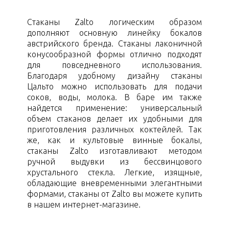
Стаканы Zalto логическим образом
дополняют основную линейку бокалов
австрийского бренда. Стаканы лаконичной
конусообразной формы отлично подходят
для повседневного использования.
Благодаря удобному дизайну стаканы
Цальто можно использовать для подачи
соков, воды, молока. В баре им также
найдется применение: универсальный
объем стаканов делает их удобными для
приготовления различных коктейлей. Так
же, как и культовые винные бокалы,
стаканы Zalto изготавливают методом
ручной выдувки из бессвинцового
хрустального стекла. Легкие, изящные,
обладающие вневременными элегантными
формами, стаканы от Zalto вы можете купить
в нашем интернет-магазине.