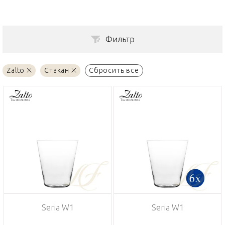
Фильтр
Zalto
Стакан
Сбросить все
Seria W1
Seria W1