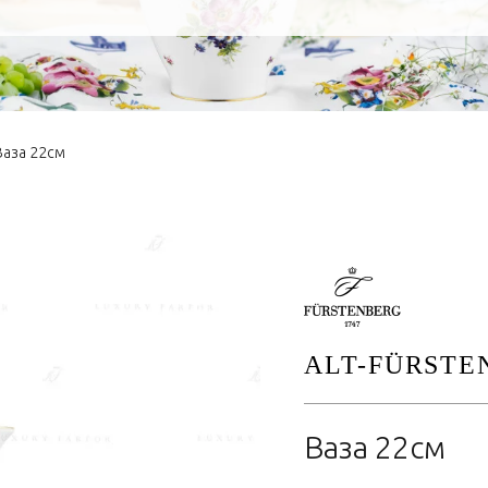
Ваза 22см
ALT-FÜRSTE
Ваза 22см