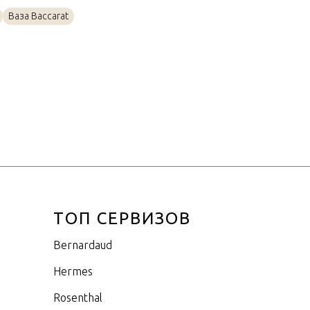
Золото, Фарфор
Ваза Baccarat
22см
ТОП СЕРВИЗОВ
Bernardaud
Hermes
Rosenthal