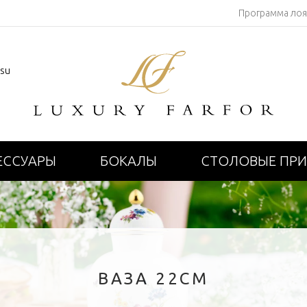
Программа ло
.su
ЕССУАРЫ
БОКАЛЫ
СТОЛОВЫЕ ПР
ВАЗА 22СМ