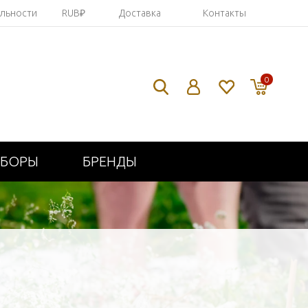
яльности
RUB₽
Доставка
Контакты
0
ИБОРЫ
БРЕНДЫ