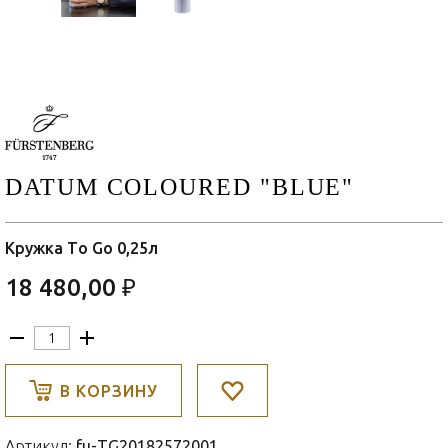
DATUM COLOURED "BLUE"
Кружка To Go 0,25л
18 480,00 ₽
В КОРЗИНУ
Артикул:
fu-TG20182572001