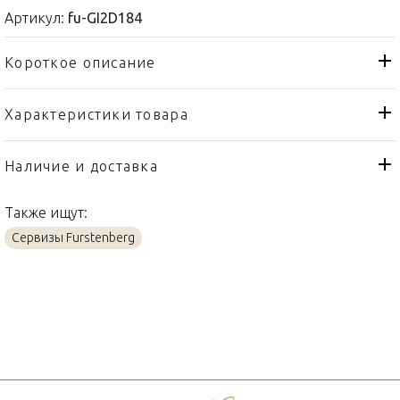
Артикул:
fu-GI2D184
Короткое описание
Характеристики товара
Кувшин
Тип товара
Fürstenberg
Бренд
Наличие и доставка
Datum Coloured
Коллекция
Также ищут:
Германия
Страна производителя
Сервизы Furstenberg
Фарфор
Материал
0,25л
Объем / Размер