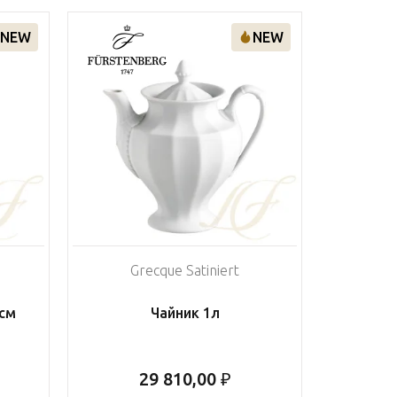
NEW
NEW
Grecque Satiniert
см
Чайник 1л
29 810,00 ₽