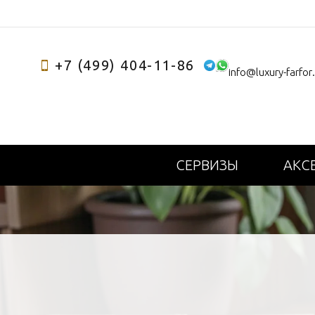
+7 (499) 404-11-86
info@luxury-farfor
СЕРВИЗЫ
АКС