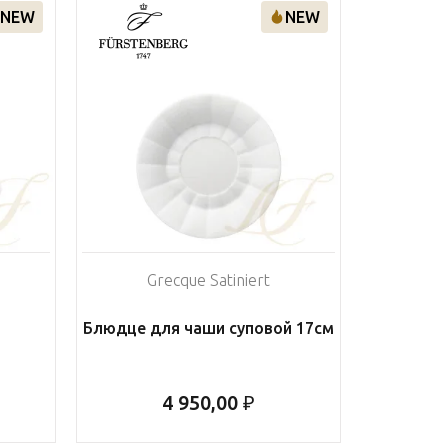
NEW
NEW
Grecque Satiniert
Блюдце для чаши суповой 17см
4 950,00 ₽