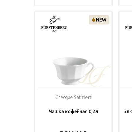
NEW
Grecque Satiniert
Чашка кофейная 0,2л
Блю