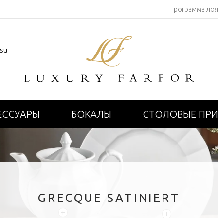
Программа ло
.su
ЕССУАРЫ
БОКАЛЫ
СТОЛОВЫЕ ПР
GRECQUE SATINIERT
+
+