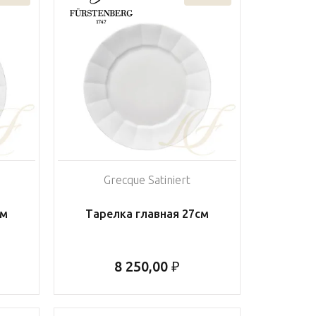
Grecque Satiniert
см
Тарелка главная 27см
8 250,00 ₽