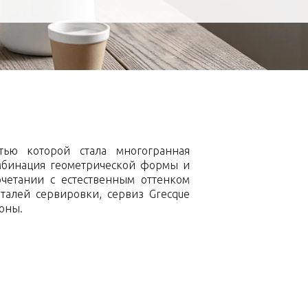
стью которой стала многогранная
омбинация геометрической формы и
очетании с естественным оттенком
талей сервировки, сервиз Grecque
роны.