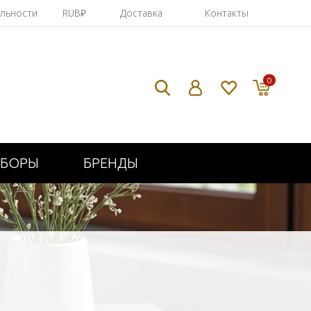
яльности
RUB₽
Доставка
Контакты
0
ИБОРЫ
БРЕНДЫ