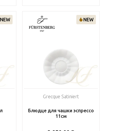
NEW
NEW
Grecque Satiniert
л
Блюдце для чашки эспрессо
11см