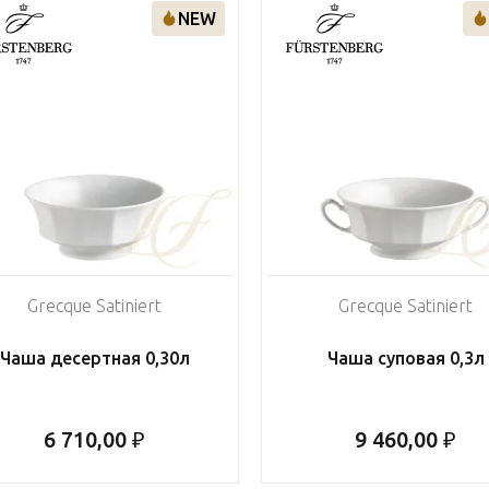
NEW
Grecque Satiniert
Grecque Satiniert
Чаша десертная 0,30л
Чаша суповая 0,3л
6 710,00 ₽
9 460,00 ₽