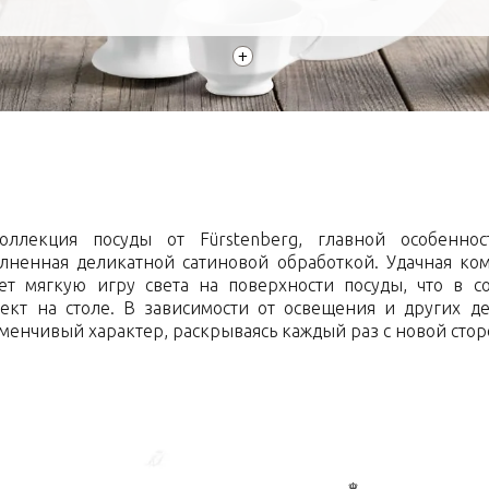
+
 коллекция посуды от Fürstenberg, главной особенно
олненная деликатной сатиновой обработкой. Удачная к
т мягкую игру света на поверхности посуды, что в с
т на столе. В зависимости от освещения и других де
еменчивый характер, раскрываясь каждый раз с новой сто