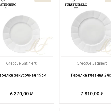
Grecque Satiniert
Grecque Satiniert
арелка закусочная 19см
Тарелка главная 24
6 270,00 ₽
7 810,00 ₽