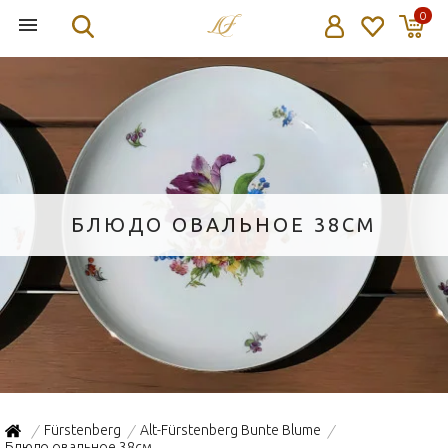
0
БЛЮДО ОВАЛЬНОЕ 38СМ
Fürstenberg
Alt-Fürstenberg Bunte Blume
/
/
/
Блюдо овальное 38см