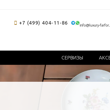
+7 (499) 404-11-86
info@luxury-farfor
СЕРВИЗЫ
АКС