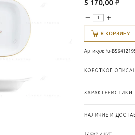
5 170,00 ₽
В КОРЗИНУ
Артикул:
fu-BS641219
КОРОТКОЕ ОПИСА
ХАРАКТЕРИСТИКИ 
Тип товара
Бренд
НАЛИЧИЕ И ДОСТА
Коллекция
Страна производител
Также ищут: