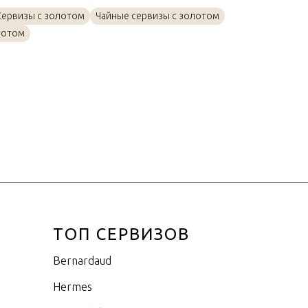
Золото, Фарфор
Сервизы с золотом
Чайные сервизы с золотом
17см
лотом
ТОП СЕРВИЗОВ
Bernardaud
Hermes