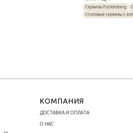
Материал
Сервизы Furstenberg
Объем / Размер
столовые сервизы с зо
КОМПАНИЯ
ДОСТАВКА И ОПЛАТА
О НАС