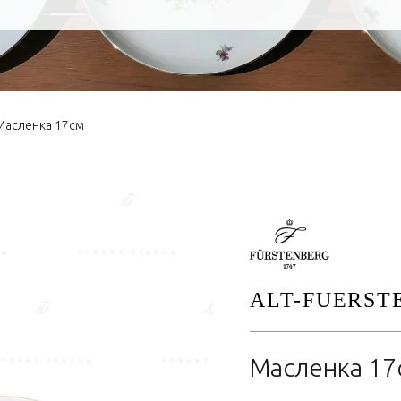
Масленка 17см
ALT-FUERST
Масленка 17