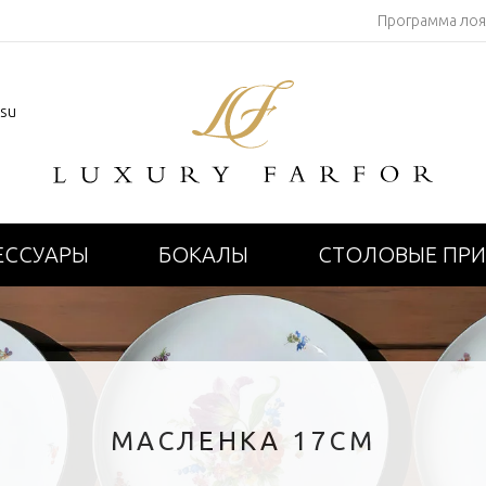
Программа ло
.su
ЕССУАРЫ
БОКАЛЫ
СТОЛОВЫЕ ПР
МАСЛЕНКА 17СМ