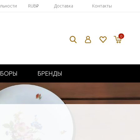
яльности
RUB₽
Доставка
Контакты
0
ИБОРЫ
БРЕНДЫ