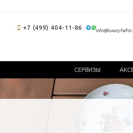
+7 (499) 404-11-86
info@luxury-farfor
СЕРВИЗЫ
АКС