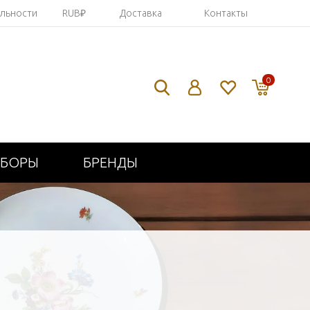
яльности
RUB₽
Доставка
Контакты
0
ИБОРЫ
БРЕНДЫ