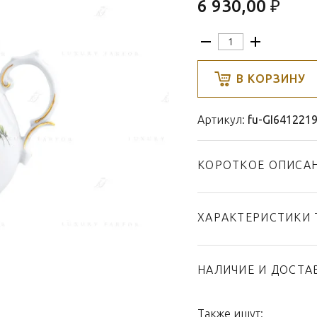
6 930,00 ₽
В КОРЗИНУ
Артикул:
fu-GI641221
КОРОТКОЕ ОПИСА
ХАРАКТЕРИСТИКИ 
Тип товара
Бренд
НАЛИЧИЕ И ДОСТА
Коллекция
Страна производител
Также ищут: