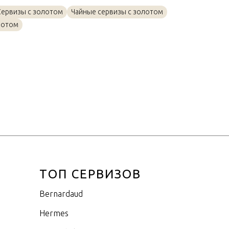
Золото, Фарфор
Сервизы с золотом
Чайные сервизы с золотом
0,16л
лотом
ТОП СЕРВИЗОВ
Bernardaud
Hermes