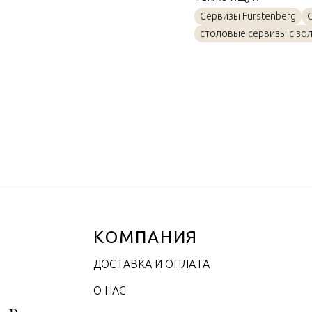
Материал
Сервизы Furstenberg
Объем / Размер
столовые сервизы с зо
КОМПАНИЯ
ДОСТАВКА И ОПЛАТА
О НАС