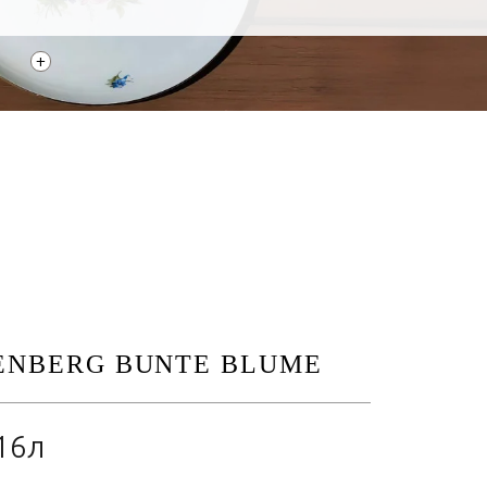
+
ENBERG BUNTE BLUME
16л