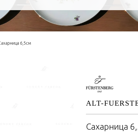
Сахарница 6,5см
ALT-FUERST
Сахарница 6