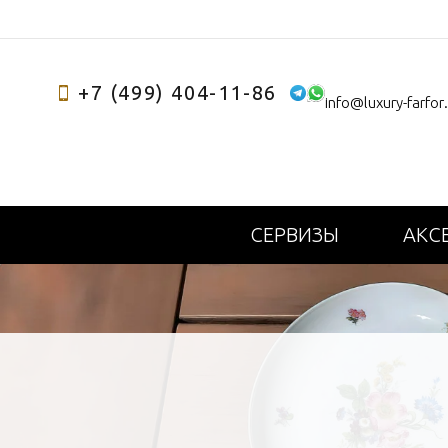
+7 (499) 404-11-86
info@luxury-farfor
СЕРВИЗЫ
АКС