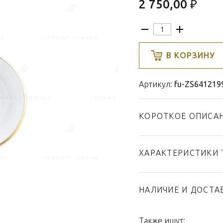
2 750,00 ₽
В КОРЗИНУ
Артикул:
fu-ZS641219
КОРОТКОЕ ОПИСА
ХАРАКТЕРИСТИКИ 
Тип товара
Бренд
НАЛИЧИЕ И ДОСТА
Коллекция
Страна производител
Также ищут: