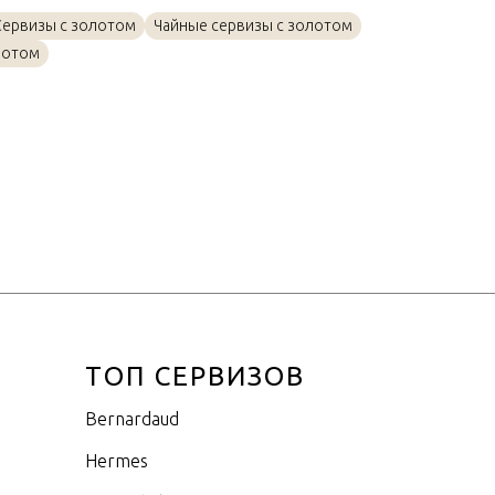
Золото, Фарфор
Сервизы с золотом
Чайные сервизы с золотом
6,5см
лотом
ТОП СЕРВИЗОВ
Bernardaud
Hermes