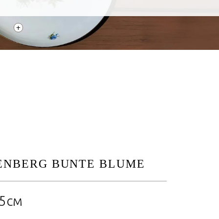
+
ENBERG BUNTE BLUME
,5см