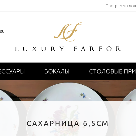
Программа ло
.su
ЕССУАРЫ
БОКАЛЫ
СТОЛОВЫЕ ПР
САХАРНИЦА 6,5СМ