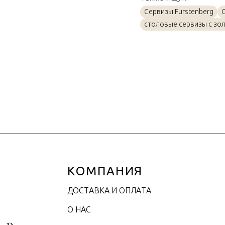
Материал
Сервизы Furstenberg
Объем / Размер
столовые сервизы с зо
КОМПАНИЯ
ДОСТАВКА И ОПЛАТА
О НАС