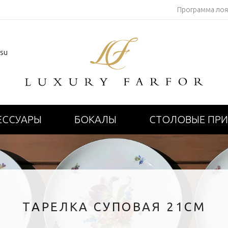
Программа ло
.su
ЕССУАРЫ
БОКАЛЫ
СТОЛОВЫЕ ПР
ТАРЕЛКА СУПОВАЯ 21СМ