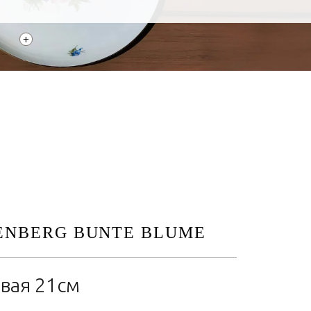
+
ENBERG BUNTE BLUME
овая 21см