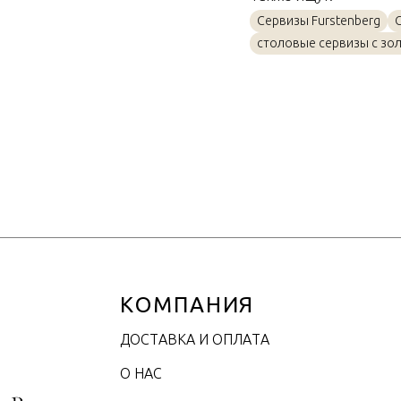
Материал
Сервизы Furstenberg
Объем / Размер
столовые сервизы с зо
КОМПАНИЯ
ДОСТАВКА И ОПЛАТА
О НАС