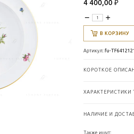
4 400,00 ₽
В КОРЗИНУ
Артикул:
fu-TF641212
КОРОТКОЕ ОПИСА
ХАРАКТЕРИСТИКИ 
Тип товара
Бренд
НАЛИЧИЕ И ДОСТА
Коллекция
Страна производител
Также ищут: