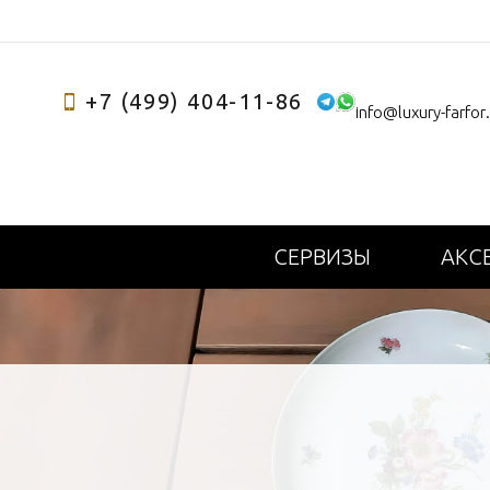
+7 (499) 404-11-86
info@luxury-farfor
СЕРВИЗЫ
АКС