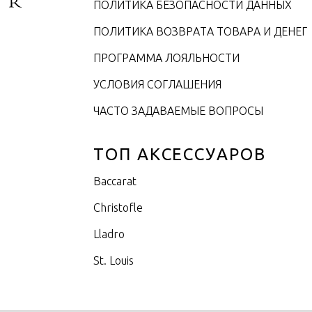
ПОЛИТИКА БЕЗОПАСНОСТИ ДАННЫХ
ПОЛИТИКА ВОЗВРАТА ТОВАРА И ДЕНЕГ
ПРОГРАММА ЛОЯЛЬНОСТИ
УСЛОВИЯ СОГЛАШЕНИЯ
ЧАСТО ЗАДАВАЕМЫЕ ВОПРОСЫ
ТОП АКСЕССУАРОВ
Baccarat
Christofle
Lladro
St. Louis