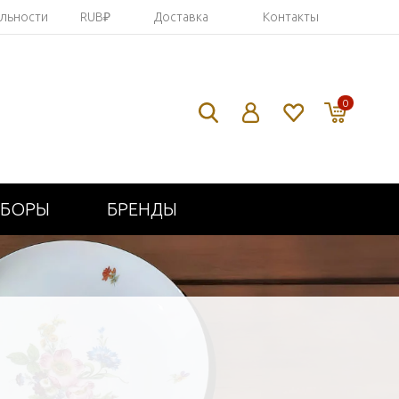
яльности
RUB₽
Доставка
Контакты
0
ИБОРЫ
БРЕНДЫ