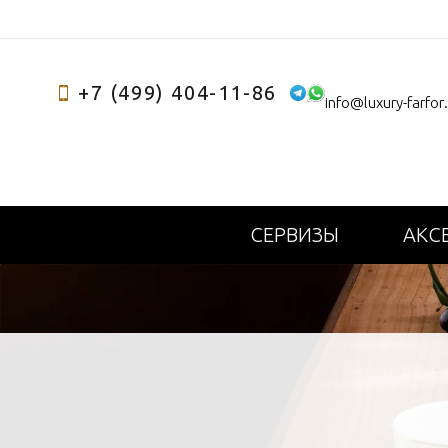
+7 (499) 404-11-86
info@luxury-farfor
СЕРВИЗЫ
АКС