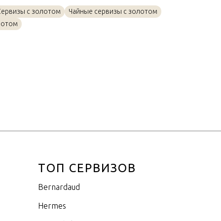
Золото, Фарфор
Сервизы с золотом
Чайные сервизы с золотом
0,4л
лотом
ТОП СЕРВИЗОВ
Bernardaud
Hermes