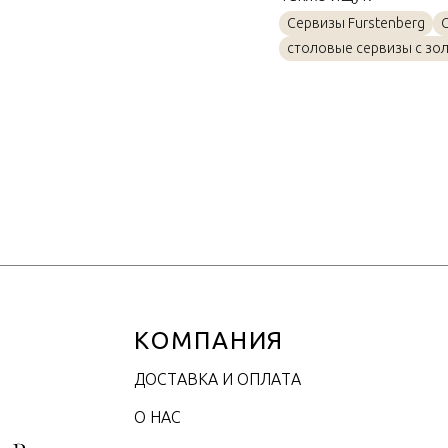
Материал
Сервизы Furstenberg
Объем / Размер
столовые сервизы с зо
КОМПАНИЯ
ДОСТАВКА И ОПЛАТА
О НАС