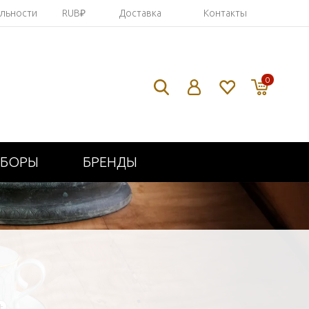
яльности
RUB₽
Доставка
Контакты
0
ИБОРЫ
БРЕНДЫ
+