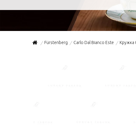
Fürstenberg
Carlo Dal Bianco Este
Кружка 
/
/
/