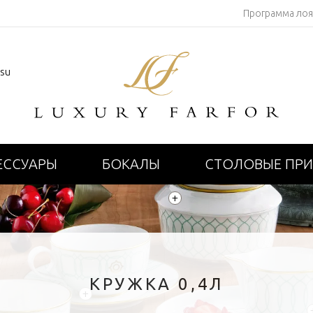
Программа ло
.su
ЕССУАРЫ
БОКАЛЫ
СТОЛОВЫЕ ПР
+
КРУЖКА 0,4Л
+