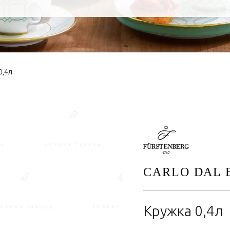
0,4л
CARLO DAL 
Кружка 0,4л