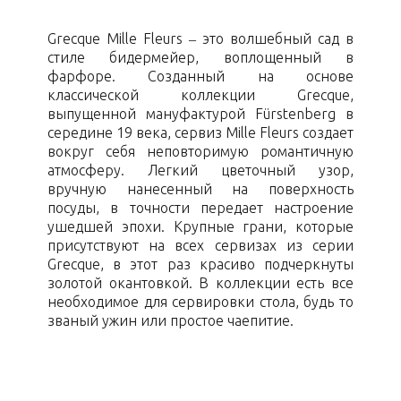
Grecque Mille Fleurs – это волшебный сад в
стиле бидермейер, воплощенный в
фарфоре. Созданный на основе
классической коллекции Grecque,
выпущенной мануфактурой Fürstenberg в
середине 19 века, сервиз Mille Fleurs создает
вокруг себя неповторимую романтичную
атмосферу. Легкий цветочный узор,
вручную нанесенный на поверхность
посуды, в точности передает настроение
ушедшей эпохи. Крупные грани, которые
присутствуют на всех сервизах из серии
Grecque, в этот раз красиво подчеркнуты
золотой окантовкой. В коллекции есть все
необходимое для сервировки стола, будь то
званый ужин или простое чаепитие.