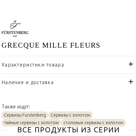
GRECQUE MILLE FLEURS
Характеристики товара
Fürstenberg
Бренд
Германия
Страна производителя
Наличие и доставка
Золото, Фарфор
Материал
Также ищут:
Сервизы Furstenberg
Сервизы с золотом
Чайные сервизы с золотом
столовые сервизы с золотом
ВСЕ ПРОДУКТЫ ИЗ СЕРИИ