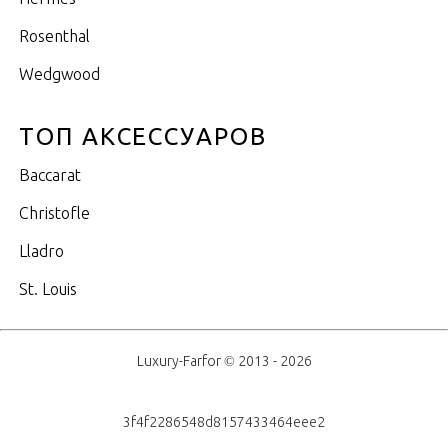
Rosenthal
Wedgwood
ТОП АКСЕССУАРОВ
Baccarat
Christofle
Lladro
St. Louis
Luxury-Farfor © 2013 - 2026
3f4f2286548d8157433464eee2