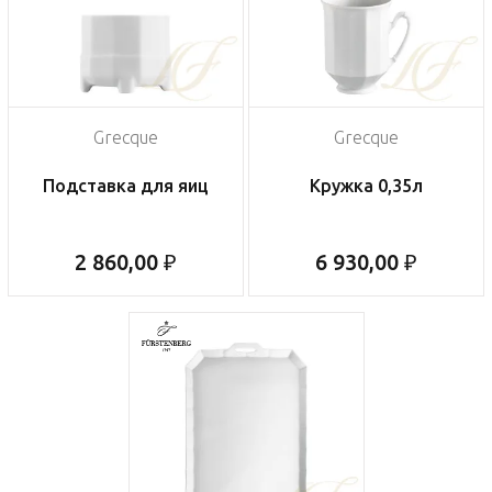
Grecque
Grecque
Подставка для яиц
Кружка 0,35л
2 860,00 ₽
6 930,00 ₽