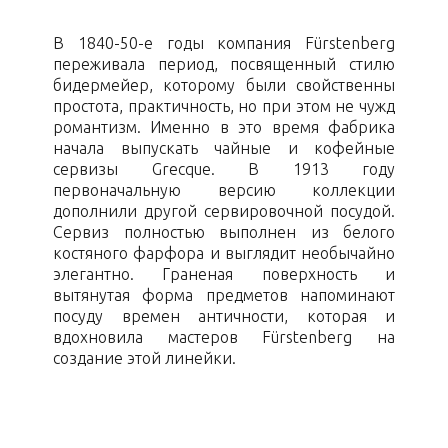
В 1840-50-е годы компания Fürstenberg
переживала период, посвященный стилю
бидермейер, которому были свойственны
простота, практичность, но при этом не чужд
романтизм. Именно в это время фабрика
начала выпускать чайные и кофейные
сервизы Grecque. В 1913 году
первоначальную версию коллекции
дополнили другой сервировочной посудой.
Сервиз полностью выполнен из белого
костяного фарфора и выглядит необычайно
элегантно. Граненая поверхность и
вытянутая форма предметов напоминают
посуду времен античности, которая и
вдохновила мастеров Fürstenberg на
создание этой линейки.