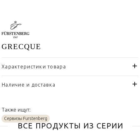
GRECQUE
Характеристики товара
Fürstenberg
Бренд
Германия
Страна производителя
Наличие и доставка
Фарфор
Материал
Также ищут:
Сервизы Furstenberg
ВСЕ ПРОДУКТЫ ИЗ СЕРИИ