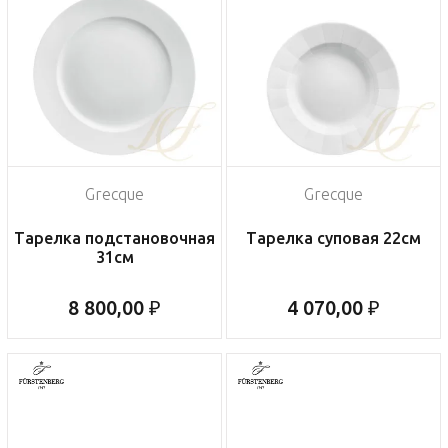
Grecque
Grecque
Тарелка подстановочная
Тарелка суповая 22см
31см
8 800,00 ₽
4 070,00 ₽