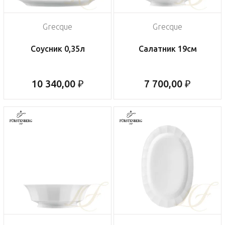
Grecque
Grecque
Соусник 0,35л
Салатник 19см
10 340,00 ₽
7 700,00 ₽