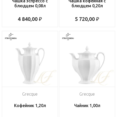
Чашка эспрессо с
Чашка кофейная с
блюдцем 0,08л
блюдцем 0,20л
4 840,00 ₽
5 720,00 ₽
Grecque
Grecque
Кофейник 1,20л
Чайник 1,00л