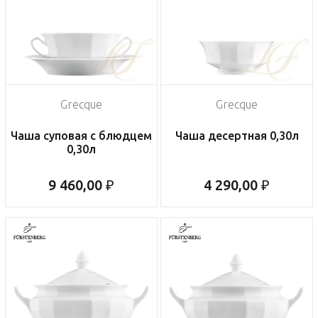
Grecque
Grecque
Чаша суповая с блюдцем
Чаша десертная 0,30л
0,30л
9 460,00 ₽
4 290,00 ₽