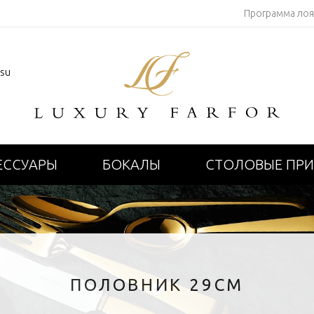
Программа ло
.su
ЕССУАРЫ
БОКАЛЫ
СТОЛОВЫЕ ПР
ПОЛОВНИК 29СМ
+