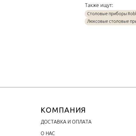
Также ищут:
Материал
Столовые приборы Robb
Объем / Размер
Люксовые столовые пр
КОМПАНИЯ
ДОСТАВКА И ОПЛАТА
О НАС