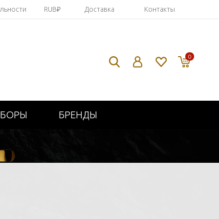
яльности
RUB₽
Доставка
Контакты
0
ИБОРЫ
БРЕНДЫ