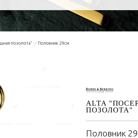
ошная позолота"
Половник 29см
/
ALTA "ПОСЕ
ПОЗОЛОТА"
Половник 2