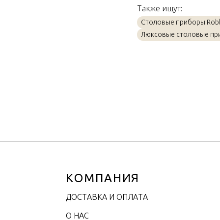
Также ищут:
Материал
Столовые приборы Robb
Объем / Размер
Люксовые столовые пр
КОМПАНИЯ
ДОСТАВКА И ОПЛАТА
О НАС