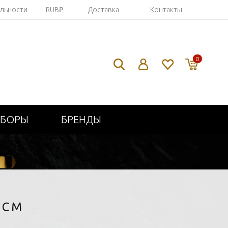
яльности
RUB₽
Доставка
Контакты
0
ИБОРЫ
БРЕНДЫ
5СМ