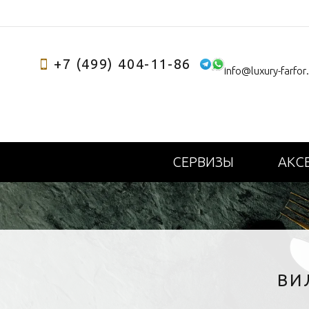
+7 (499) 404-11-86
info@luxury-farfor
СЕРВИЗЫ
АКС
ВИ