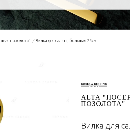
ошная позолота"
Вилка для салата, большая 25см
/
ALTA "ПОСЕ
ПОЗОЛОТА"
Вилка для са