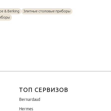
Посеребрение, Золото
e & Berking
Элитные столовые приборы
25см
иборы
ТОП СЕРВИЗОВ
Bernardaud
Hermes