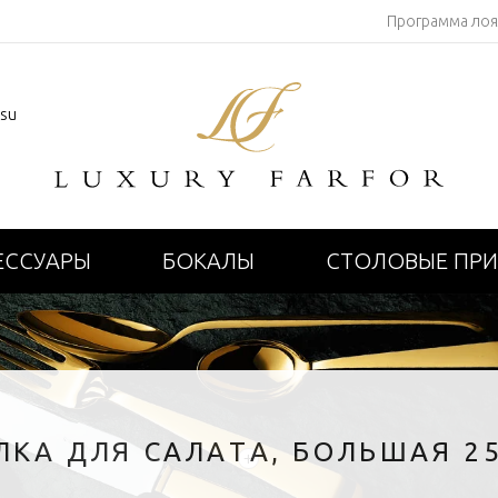
Программа ло
.su
ЕССУАРЫ
БОКАЛЫ
СТОЛОВЫЕ ПР
ЛКА ДЛЯ САЛАТА, БОЛЬШАЯ 2
+