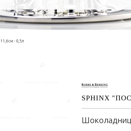
1,6см - 0,5л
SPHINX "ПО
Шоколадница 