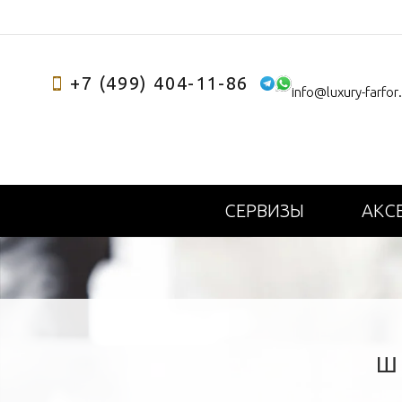
+7 (499) 404-11-86
info@luxury-farfor
СЕРВИЗЫ
АКС
Ш