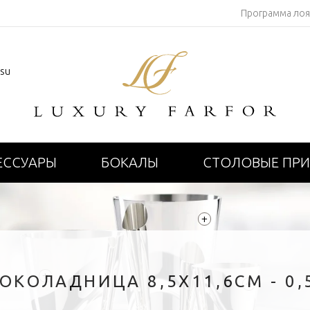
Программа ло
.su
ЕССУАРЫ
БОКАЛЫ
СТОЛОВЫЕ ПР
+
+
ОКОЛАДНИЦА 8,5X11,6СМ - 0,
+