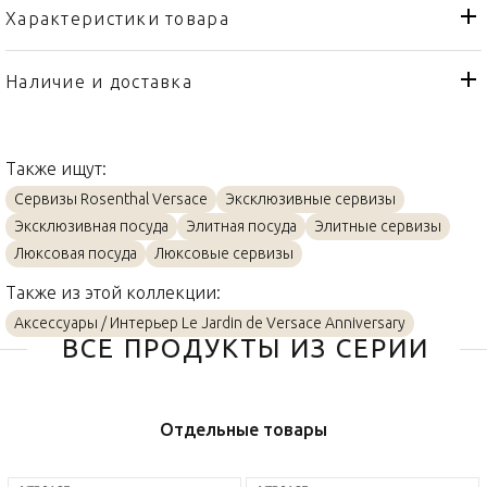
Характеристики товара
Rosenthal Versace
Бренд
Германия
Страна производителя
Наличие и доставка
Фарфор
Материал
Также ищут:
Сервизы Rosenthal Versace
Эксклюзивные сервизы
Эксклюзивная посуда
Элитная посуда
Элитные сервизы
Люксовая посуда
Люксовые сервизы
Также из этой коллекции:
Аксессуары / Интерьер Le Jardin de Versace Anniversary
ВСЕ ПРОДУКТЫ ИЗ СЕРИИ
Отдельные товары