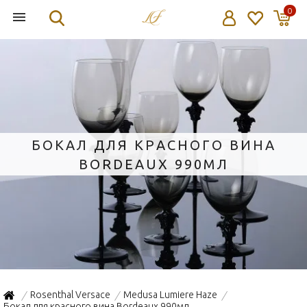
0
БОКАЛ ДЛЯ КРАСНОГО ВИНА
BORDEAUX 990МЛ
Rosenthal Versace
Medusa Lumiere Haze
/
/
/
Бокал для красного вина Bordeaux 990мл