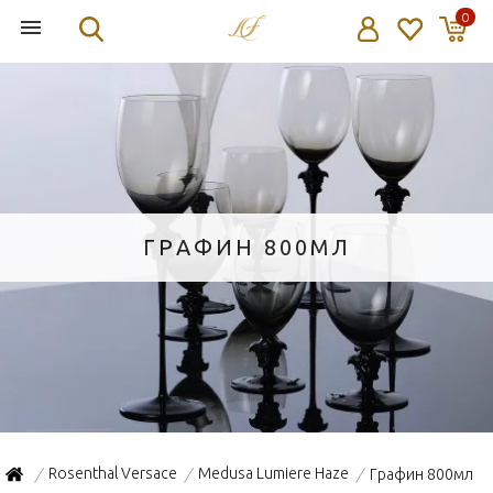
0
ГРАФИН 800МЛ
Rosenthal Versace
Medusa Lumiere Haze
Графин 800мл
/
/
/