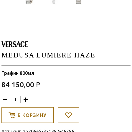
MEDUSA LUMIERE HAZE
Графин 800мл
84 150,00 ₽
В КОРЗИНУ
Артикул:
rv-20665-321392-46796