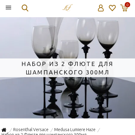
0
НАБОР ИЗ 2 ФЛЮТЕ ДЛЯ
ШАМПАНСКОГО 300МЛ
Rosenthal Versace
Medusa Lumiere Haze
/
/
/
Набор из 2 Флюте для шампанского 300мл