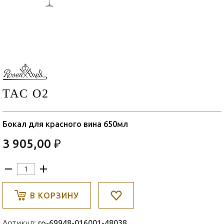
TAC O2
Бокал для красного вина 650мл
3 905,00 ₽
В КОРЗИНУ
Артикул:
ro-69948-016001-48038