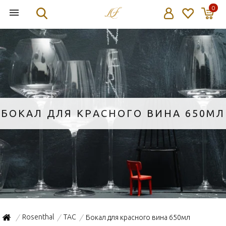
0
БОКАЛ ДЛЯ КРАСНОГО ВИНА 650МЛ
Rosenthal
TAC
Бокал для красного вина 650мл
/
/
/