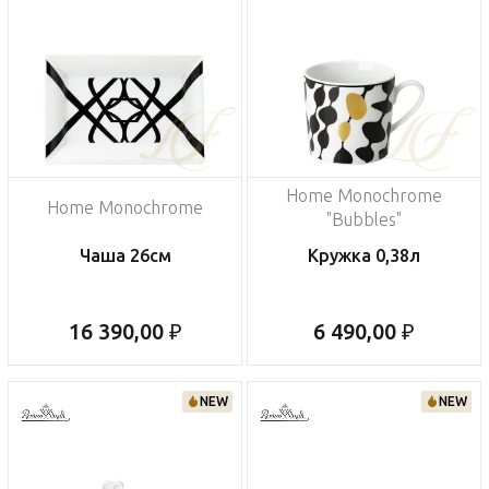
Home Monochrome
Home Monochrome
"Bubbles"
Чаша 26см
Кружка 0,38л
16 390,00 ₽
6 490,00 ₽
NEW
NEW