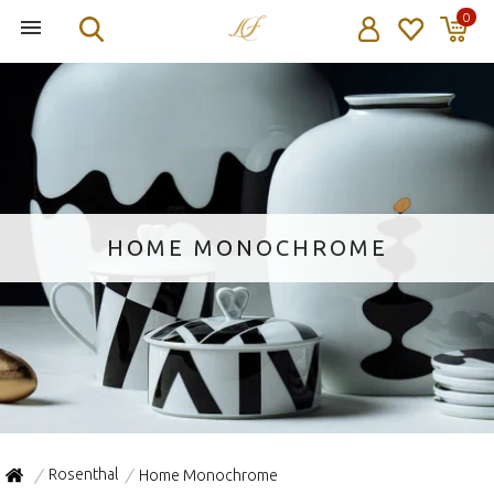
0
HOME MONOCHROME
Rosenthal
Home Monochrome
/
/