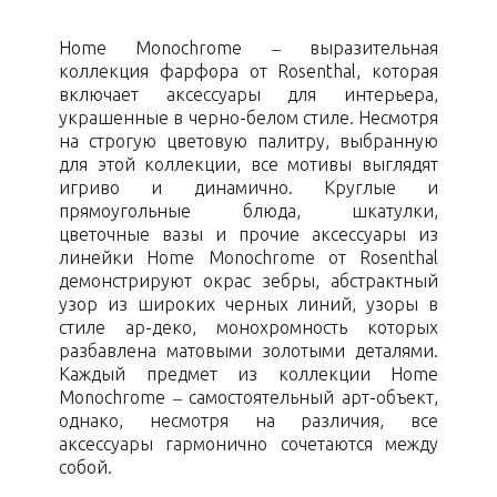
Home Monochrome – выразительная
коллекция фарфора от Rosenthal, которая
включает аксессуары для интерьера,
украшенные в черно-белом стиле. Несмотря
на строгую цветовую палитру, выбранную
для этой коллекции, все мотивы выглядят
игриво и динамично. Круглые и
прямоугольные блюда, шкатулки,
цветочные вазы и прочие аксессуары из
линейки Home Monochrome от Rosenthal
демонстрируют окрас зебры, абстрактный
узор из широких черных линий, узоры в
стиле ар-деко, монохромность которых
разбавлена матовыми золотыми деталями.
Каждый предмет из коллекции Home
Monochrome – самостоятельный арт-объект,
однако, несмотря на различия, все
аксессуары гармонично сочетаются между
собой.