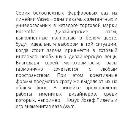
Серия белоснежных фарфоровых ваз из
линейки Vases – одна из самых элегантных и
универсальных в каталоге торговой марки
Rosenthal. Дизайнерские вазы,
выполненные полностью в белом цвете,
будут идеальным выбором в той ситуации,
когда стоит задача привнести в готовый
интерьер необычную дизайнерскую вещь.
Благодаря своей монохромности, вазы
гармонично сочетаются с любым
пространством. При этом креативные
формы предметов сразу же выделяют их на
общем фоне. В линейке представлены
работы именитых дизайнеров, среди
которых, например, – Клаус Йозеф Ридель и
его знаменитая ваза Asym.