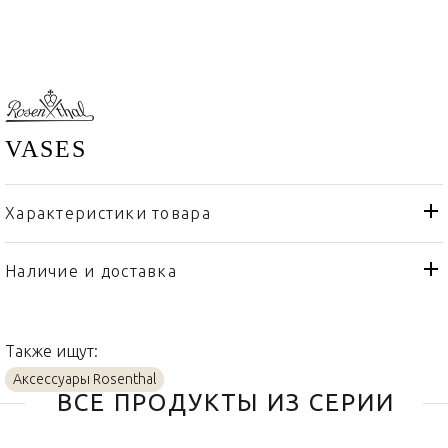
VASES
Характеристики товара
Rosenthal
Бренд
Германия
Страна производителя
Наличие и доставка
Фарфор
Материал
Также ищут:
Аксессуары Rosenthal
ВСЕ ПРОДУКТЫ ИЗ СЕРИИ