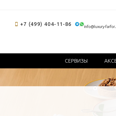
+7 (499) 404-11-86
info@luxury-farfor
СЕРВИЗЫ
АКС
+