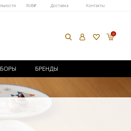
яльности
RUB₽
Доставка
Контакты
0
ИБОРЫ
БРЕНДЫ
+