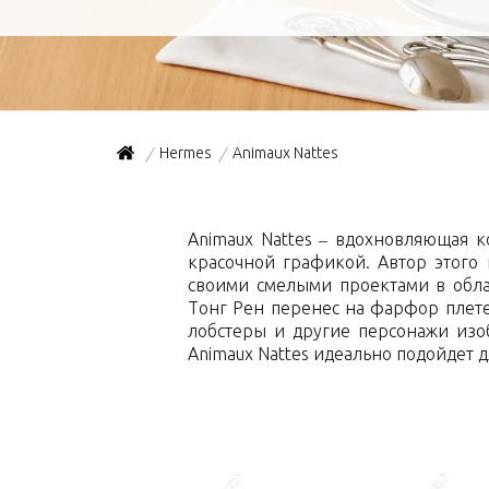
Hermes
Animaux Nattes
/
/
Animaux Nattes – вдохновляющая 
красочной графикой. Автор этого
своими смелыми проектами в обл
Тонг Рен перенес на фарфор плете
лобстеры и другие персонажи изоб
Animaux Nattes идеально подойдет 