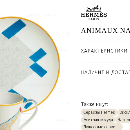
ANIMAUX NA
ХАРАКТЕРИСТИКИ 
Бренд
Страна производител
НАЛИЧИЕ И ДОСТА
Материал
Также ищут:
Сервизы Hermes
Экск
Элитная посуда
Элитн
Люксовые сервизы