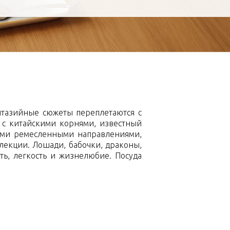
нтазийные сюжеты переплетаются с
 с китайскими корнями, известный
ыми ремесленными направлениями,
лекции. Лошади, бабочки, драконы,
ть, легкость и жизнелюбие. Посуда