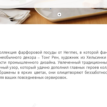
+
коллекция фарфоровой посуды от Hermes, в которой фа
 необычного декора – Тонг Рен, художник из Хельсинки
асти промышленного дизайна. Увлеченный традиционн
ный узор, который удачно дополнил главных героев кол
ражены в ярких цветах, они олицетворяют беззаботнос
для ваших повседневных сервировок.