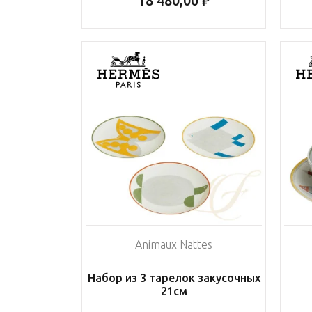
18 480,00 ₽
Animaux Nattes
Набор из 3 тарелок закусочных
21см