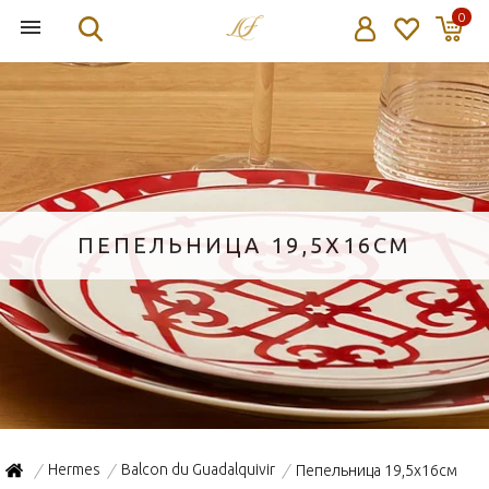
0
ПЕПЕЛЬНИЦА 19,5X16СМ
Hermes
Balcon du Guadalquivir
Пепельница 19,5x16см
/
/
/