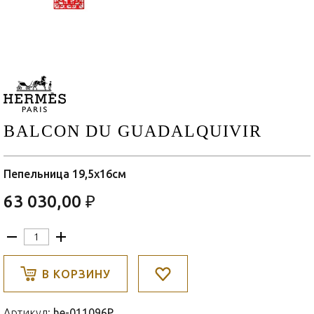
BALCON DU GUADALQUIVIR
Пепельница 19,5x16см
63 030,00 ₽
В КОРЗИНУ
Артикул:
he-011096P