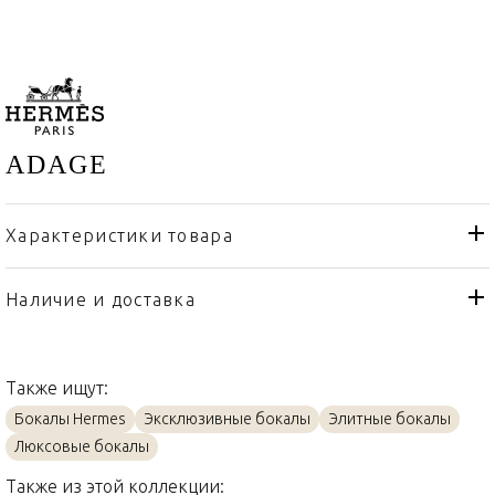
ADAGE
Характеристики товара
Hermes
Бренд
Франция
Страна производителя
Наличие и доставка
Хрусталь
Материал
Также ищут:
Бокалы Hermes
Эксклюзивные бокалы
Элитные бокалы
Люксовые бокалы
Также из этой коллекции: