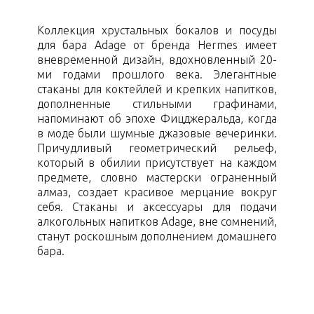
Коллекция хрустальных бокалов и посуды
для бара Adage от бренда Hermes имеет
вневременной дизайн, вдохновленный 20-
ми годами прошлого века. Элегантные
стаканы для коктейлей и крепких напитков,
дополненные стильными графинами,
напоминают об эпохе Фицджеральда, когда
в моде были шумные джазовые вечеринки.
Причудливый геометрический рельеф,
который в обилии присутствует на каждом
предмете, словно мастерски ограненный
алмаз, создает красивое мерцание вокруг
себя. Стаканы и аксессуары для подачи
алкогольных напитков Adage, вне сомнений,
станут роскошным дополнением домашнего
бара.