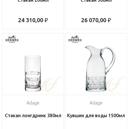
Стакан 200мл
Стакан 300мл
24 310,00 ₽
26 070,00 ₽
Adage
Adage
Стакан лонгдринк 380мл
Кувшин для воды 1500мл