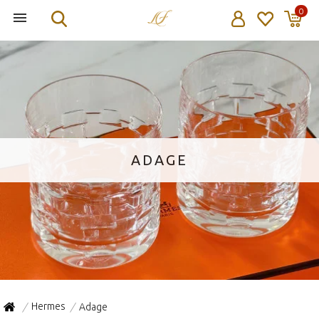
0
ADAGE
Hermes
Adage
/
/