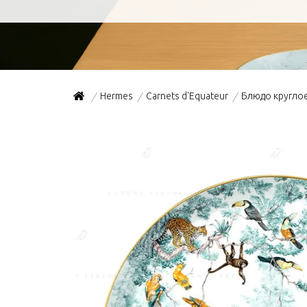
Hermes
Carnets d'Equateur
Блюдо кругло
/
/
/