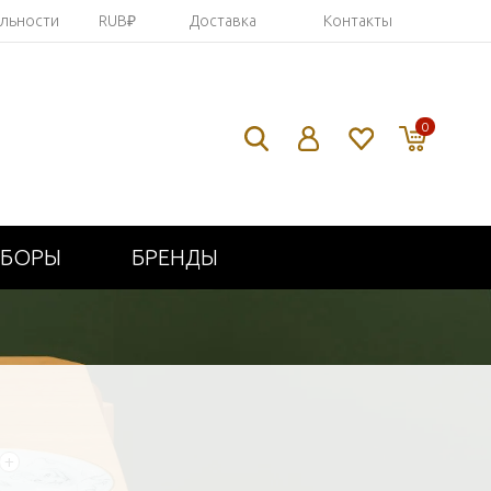
яльности
RUB₽
Доставка
Контакты
0
ИБОРЫ
БРЕНДЫ
+