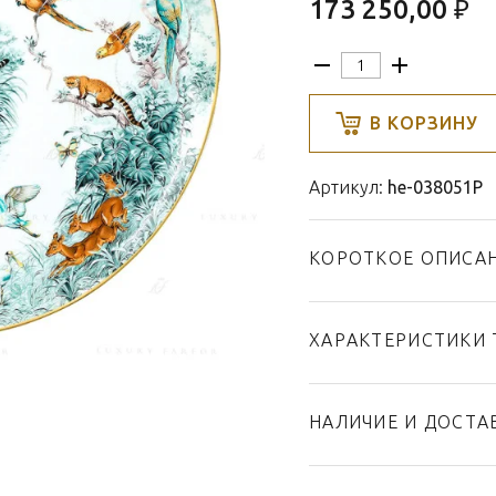
173 250,00 ₽
В КОРЗИНУ
Артикул:
he-038051P
КОРОТКОЕ ОПИСА
ХАРАКТЕРИСТИКИ 
Тип товара
Бренд
НАЛИЧИЕ И ДОСТА
Коллекция
Страна производител