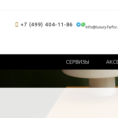
+7 (499) 404-11-86
info@luxury-farfor
СЕРВИЗЫ
АКС