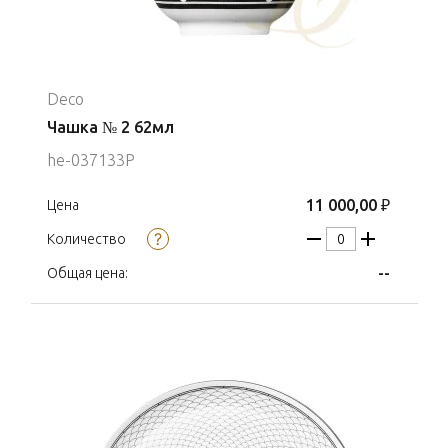
Deco
Чашка № 2 62мл
he-037133P
11 000,00 ₽
Цена
Количество
--
Общая цена: