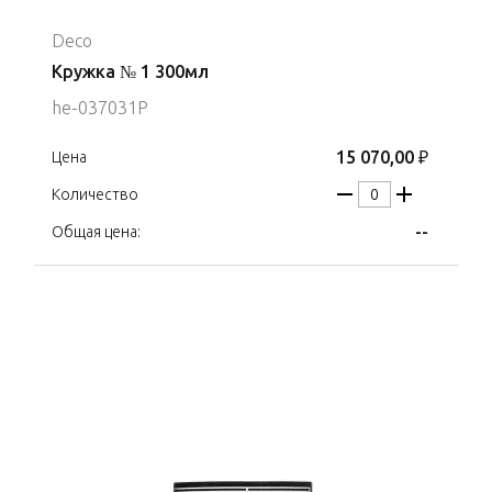
Deco
Кружка № 1 300мл
he-037031P
15 070,00 ₽
Цена
Количество
--
Общая цена: