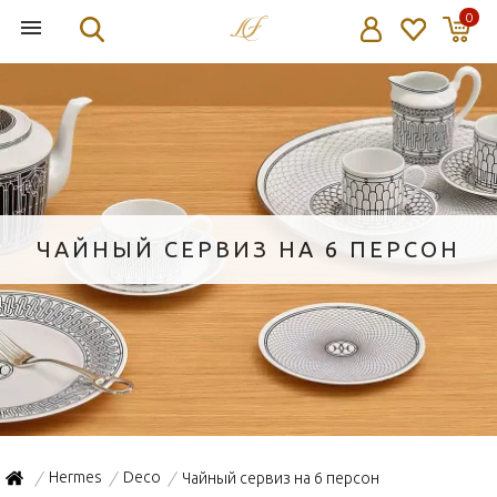
0
ЧАЙНЫЙ СЕРВИЗ НА 6 ПЕРСОН
Hermes
Deco
Чайный сервиз на 6 персон
/
/
/