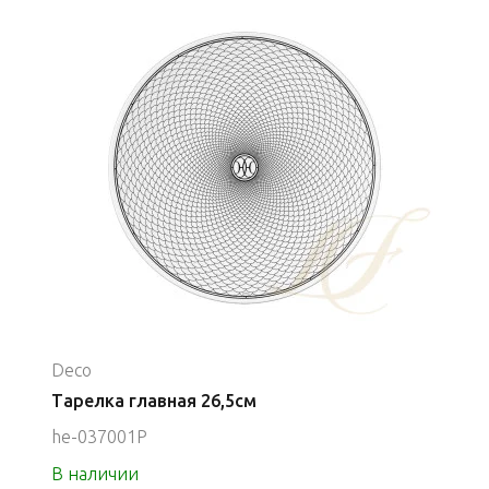
Deco
Тарелка главная 26,5см
he-037001P
В наличии