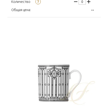
Количество
--
Общая цена: