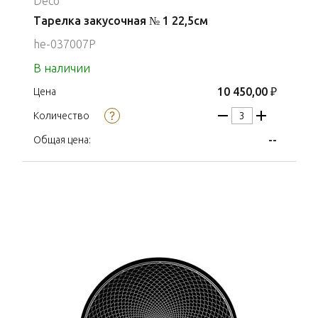
Deco
Тарелка закусочная № 1 22,5см
he-037007P
В наличии
10 450,00 ₽
Цена
Количество
--
Общая цена: