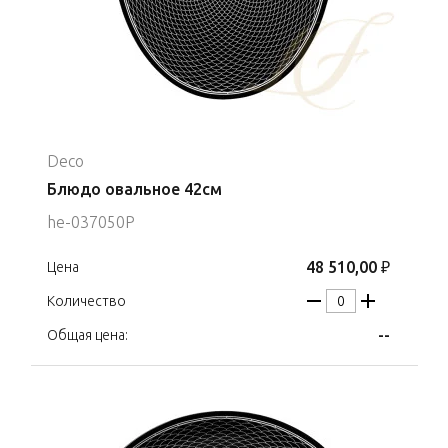
Deco
Блюдо овальное 42см
he-037050P
48 510,00 ₽
Цена
Количество
--
Общая цена: