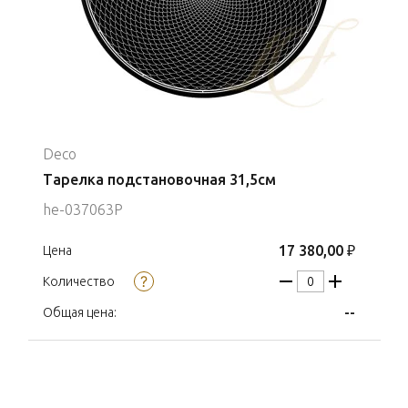
Deco
Тарелка подстановочная 31,5см
he-037063P
17 380,00 ₽
Цена
Количество
--
Общая цена: