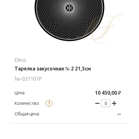
Deco
Тарелка закусочная № 2 21,5см
he-037107P
10 450,00 ₽
Цена
Количество
--
Общая цена: