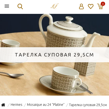
0
ТАРЕЛКА СУПОВАЯ 29,5СМ
Hermes
Mosaique au 24 "Platine"
Тарелка суповая 29,5см
/
/
/