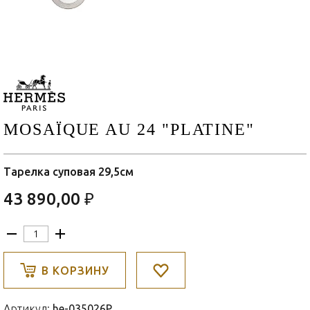
MOSAÏQUE AU 24 "PLATINE"
Тарелка суповая 29,5см
43 890,00 ₽
В КОРЗИНУ
Артикул:
he-035026P