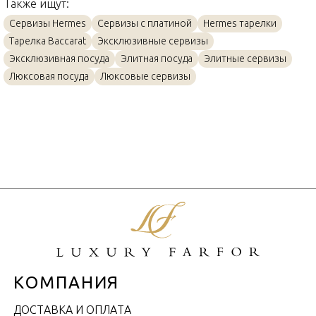
Также ищут:
Сервизы Hermes
Сервизы с платиной
Hermes тарелки
Тарелка Baccarat
Эксклюзивные сервизы
Эксклюзивная посуда
Элитная посуда
Элитные сервизы
Люксовая посуда
Люксовые сервизы
КОМПАНИЯ
ДОСТАВКА И ОПЛАТА