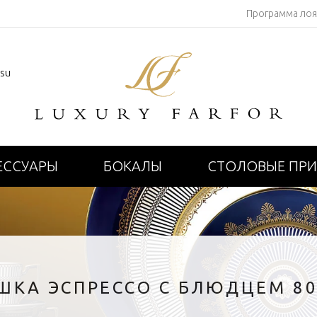
Программа ло
.su
ЕССУАРЫ
БОКАЛЫ
СТОЛОВЫЕ ПР
ШКА ЭСПРЕССО С БЛЮДЦЕМ 8