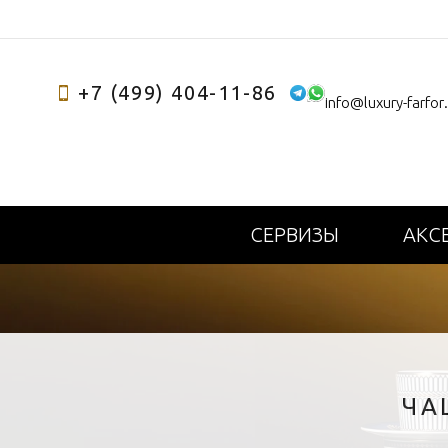
+7 (499) 404-11-86
info@luxury-farfor
СЕРВИЗЫ
АКС
ЧА