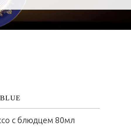
 BLUE
ссо с блюдцем 80мл