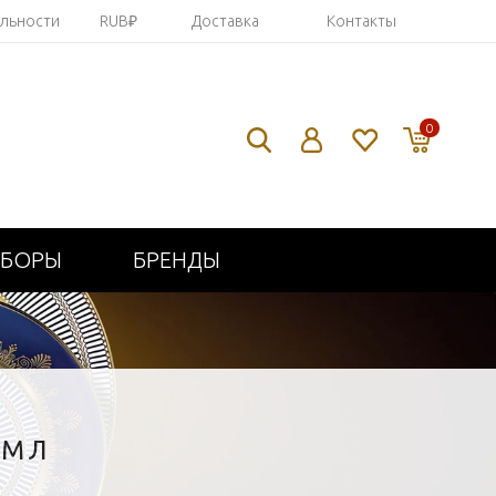
яльности
RUB₽
Доставка
Контакты
0
ИБОРЫ
БРЕНДЫ
0МЛ