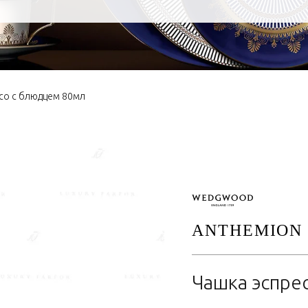
со с блюдцем 80мл
ANTHEMION
Чашка эспре