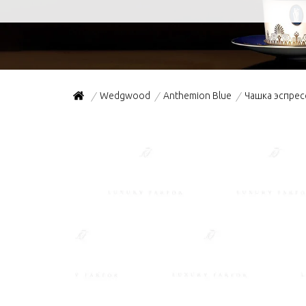
Wedgwood
Anthemion Blue
Чашка эспрес
/
/
/