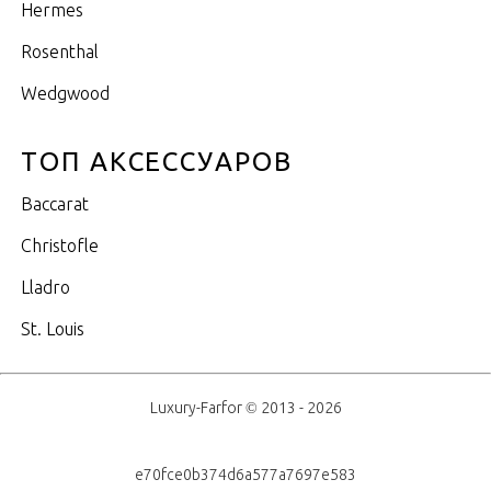
Hermes
Rosenthal
Wedgwood
ТОП АКСЕССУАРОВ
Baccarat
Christofle
Lladro
St. Louis
Luxury-Farfor © 2013 - 2026
e70fce0b374d6a577a7697e583