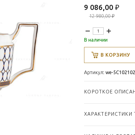
9 086,00 ₽
12 980,00 ₽
В наличии
В КОРЗИНУ
Артикул:
we-5C10210
КОРОТКОЕ ОПИСА
ХАРАКТЕРИСТИКИ 
Тип товара
Бренд