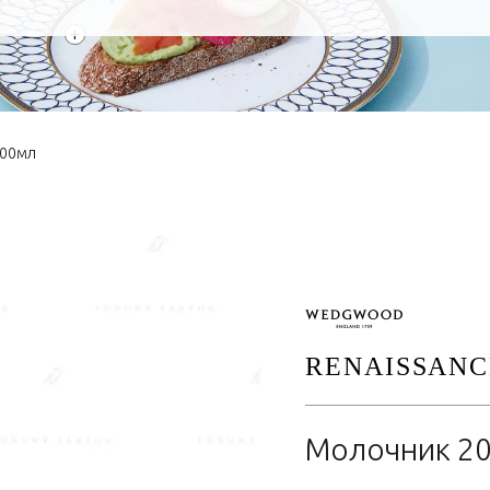
+
200мл
RENAISSANC
Молочник 2