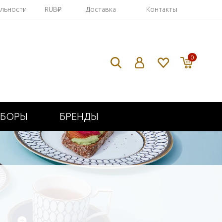
яльности
RUB₽
Доставка
Контакты
0
ИБОРЫ
БРЕНДЫ
+