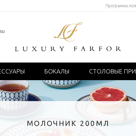
Программа ло
.su
ЕССУАРЫ
БОКАЛЫ
СТОЛОВЫЕ ПР
+
МОЛОЧНИК 200МЛ