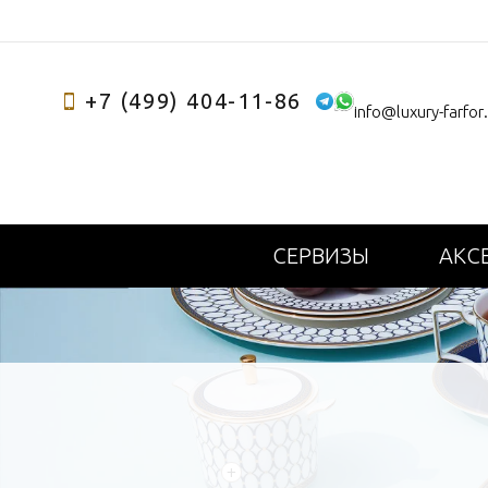
+7 (499) 404-11-86
info@luxury-farfor
СЕРВИЗЫ
АКС
+