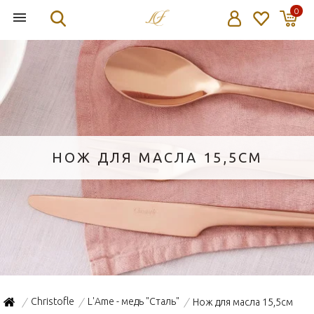
0
НОЖ ДЛЯ МАСЛА 15,5СМ
Christofle
L'Ame - медь "Сталь"
Нож для масла 15,5см
/
/
/