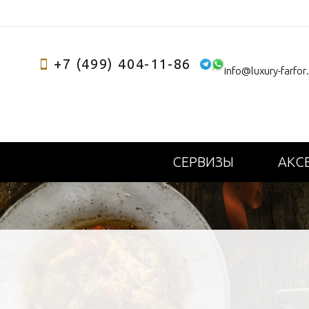
+7 (499) 404-11-86
info@luxury-farfor
СЕРВИЗЫ
АКС