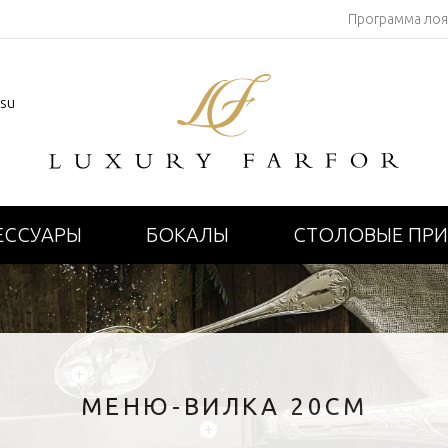
Программа ло
.su
ЕССУАРЫ
БОКАЛЫ
СТОЛОВЫЕ ПР
+
МЕНЮ-ВИЛКА 20СМ
+