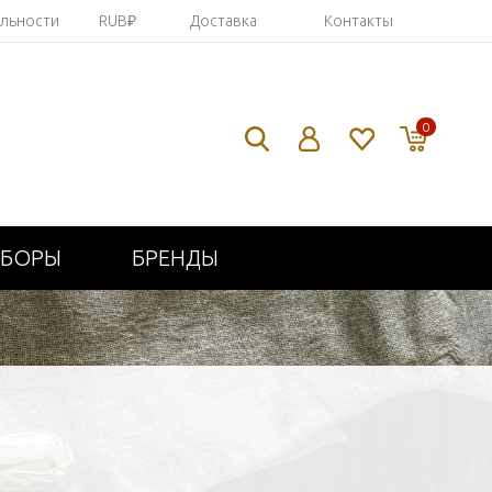
яльности
RUB₽
Доставка
Контакты
0
ИБОРЫ
БРЕНДЫ